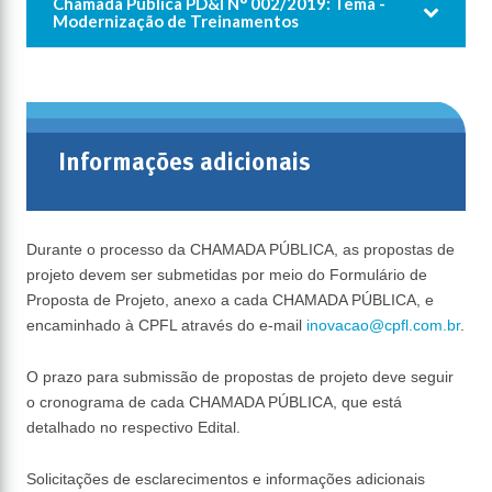
Chamada Pública ​PD&I N° 002​/2019: Tema -
Modernização de Treinamentos
Informações adicionais
Durante o processo da CHAMADA PÚBLICA, as propostas de
projeto devem ser submetidas por meio do Formulário de
Proposta de Projeto, anexo a cada CHAMADA PÚBLICA, e
encaminhado à CPFL através do e-mail
inovacao@cpfl.com.br
.
O prazo para submissão de propostas de projeto deve seguir
o cronograma de cada CHAMADA PÚBLICA, que está
detalhado no respectivo Edital.
Solicitações de esclarecimentos e informações adicionais