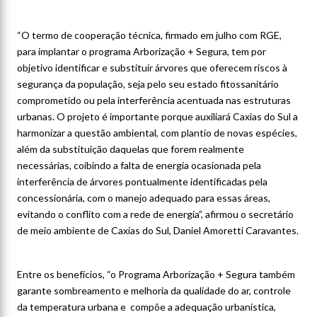
“O termo de cooperação técnica, firmado em julho com RGE,
para implantar o programa Arborização + Segura, tem por
objetivo identificar e substituir árvores que oferecem riscos à
segurança da população, seja pelo seu estado fitossanitário
comprometido ou pela interferência acentuada nas estruturas
urbanas. O projeto é importante porque auxiliará Caxias do Sul a
harmonizar a questão ambiental, com plantio de novas espécies,
além da substituição daquelas que forem realmente
necessárias, coibindo a falta de energia ocasionada pela
interferência de árvores pontualmente identificadas pela
concessionária, com o manejo adequado para essas áreas,
evitando o conflito com a rede de energia”, afirmou o secretário
de meio ambiente de Caxias do Sul, Daniel Amoretti Caravantes.
Entre os benefícios, “o Programa Arborização + Segura também
garante sombreamento e melhoria da qualidade do ar, controle
da temperatura urbana e compõe a adequação urbanística,