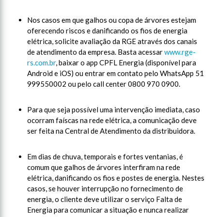
Nos casos em que galhos ou copa de árvores estejam
oferecendo riscos e danificando os fios de energia
elétrica, solicite avaliação da RGE através dos canais
de atendimento da empresa. Basta acessar
www.rge-
rs.com.br
, baixar o app CPFL Energia (disponível para
Android e iOS) ou entrar em contato pelo WhatsApp 51
999550002 ou pelo call center 0800 970 0900.
Para que seja possível uma intervenção imediata, caso
ocorram faíscas na rede elétrica, a comunicação deve
ser feita na Central de Atendimento da distribuidora.
Em dias de chuva, temporais e fortes ventanias, é
comum que galhos de árvores interfiram na rede
elétrica, danificando os fios e postes de energia. Nestes
casos, se houver interrupção no fornecimento de
energia, o cliente deve utilizar o serviço Falta de
Energia para comunicar a situação e nunca realizar