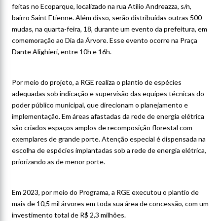
feitas no Ecoparque, localizado na rua Atílio Andreazza, s/n,
bairro Saint Etienne. Além disso, serão distribuídas outras 500
mudas, na quarta-feira, 18, durante um evento da prefeitura, em
comemoração ao Dia da Árvore. Esse evento ocorre na Praça
Dante Alighieri, entre 10h e 16h.
Por meio do projeto, a RGE realiza o plantio de espécies
adequadas sob indicação e supervisão das equipes técnicas do
poder público municipal, que direcionam o planejamento e
implementação. Em áreas afastadas da rede de energia elétrica
são criados espaços amplos de recomposição florestal com
exemplares de grande porte. Atenção especial é dispensada na
escolha de espécies implantadas sob a rede de energia elétrica,
priorizando as de menor porte.
Em 2023, por meio do Programa, a RGE executou o plantio de
mais de 10,5 mil árvores em toda sua área de concessão, com um
investimento total de R$ 2,3 milhões.