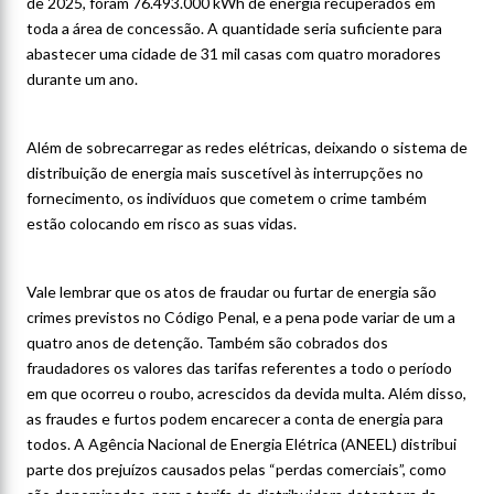
de 2025, foram 76.493.000 kWh de energia recuperados em
toda a área de concessão. A quantidade seria suficiente para
abastecer uma cidade de 31 mil casas com quatro moradores
durante um ano.
Além de sobrecarregar as redes elétricas, deixando o sistema de
distribuição de energia mais suscetível às interrupções no
fornecimento, os indivíduos que cometem o crime também
estão colocando em risco as suas vidas.
Vale lembrar que os atos de fraudar ou furtar de energia são
crimes previstos no Código Penal, e a pena pode variar de um a
quatro anos de detenção. Também são cobrados dos
fraudadores os valores das tarifas referentes a todo o período
em que ocorreu o roubo, acrescidos da devida multa. Além disso,
as fraudes e furtos podem encarecer a conta de energia para
todos. A Agência Nacional de Energia Elétrica (ANEEL) distribui
parte dos prejuízos causados pelas “perdas comerciais”, como