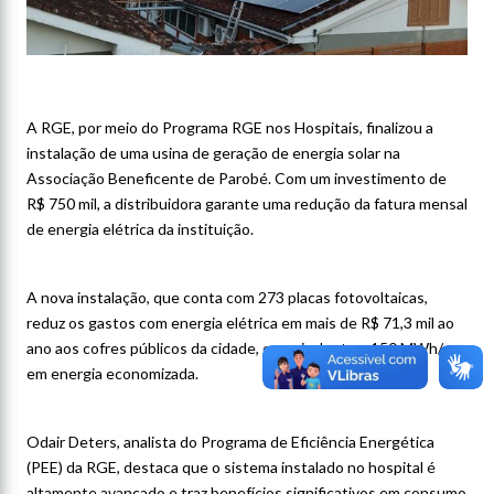
A RGE, por meio do Programa RGE nos Hospitais, finalizou a
instalação de uma usina de geração de energia solar na
Associação Beneficente de Parobé. Com um investimento de
R$ 750 mil, a distribuidora garante uma redução da fatura mensal
de energia elétrica da instituição.
A nova instalação, que conta com 273 placas fotovoltaicas,
reduz os gastos com energia elétrica em mais de R$ 71,3 mil ao
ano aos cofres públicos da cidade, o equivalente a 150 MWh/ano
em energia economizada.
Odair Deters, analista do Programa de Eficiência Energética
(PEE) da RGE, destaca que o sistema instalado no hospital é
altamente avançado e traz benefícios significativos em consumo