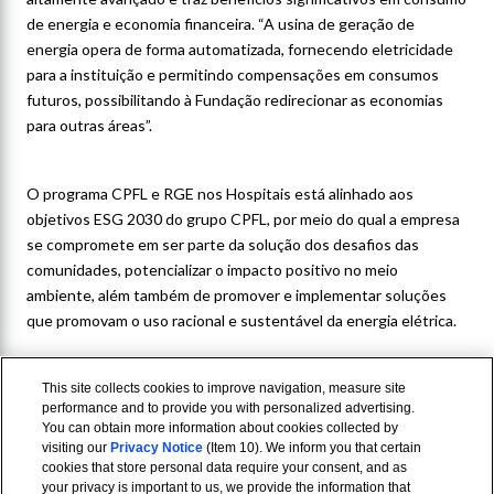
de energia e economia financeira. “A usina de geração de
energia opera de forma automatizada, fornecendo eletricidade
para a instituição e permitindo compensações em consumos
futuros, possibilitando à Fundação redirecionar as economias
para outras áreas”.
O programa CPFL e RGE nos Hospitais está alinhado aos
objetivos ESG 2030 do grupo CPFL, por meio do qual a empresa
se compromete em ser parte da solução dos desafios das
comunidades, potencializar o impacto positivo no meio
ambiente, além também de promover e implementar soluções
que promovam o uso racional e sustentável da energia elétrica.
This site collects cookies to improve navigation, measure site
performance and to provide you with personalized advertising.
You can obtain more information about cookies collected by
visiting our
Privacy Notice
(Item 10). We inform you that certain
cookies that store personal data require your consent, and as
your privacy is important to us, we provide the information that